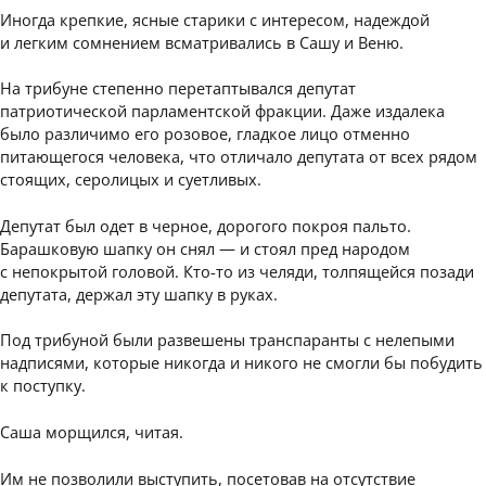
Иногда крепкие, ясные старики с интересом, надеждой
и легким сомнением всматривались в Сашу и Веню.
На трибуне степенно перетаптывался депутат
патриотической парламентской фракции. Даже издалека
было различимо его розовое, гладкое лицо отменно
питающегося человека, что отличало депутата от всех рядом
стоящих, серолицых и суетливых.
Депутат был одет в черное, дорогого покроя пальто.
Барашковую шапку он снял — и стоял пред народом
с непокрытой головой. Кто-то из челяди, толпящейся позади
депутата, держал эту шапку в руках.
Под трибуной были развешены транспаранты с нелепыми
надписями, которые никогда и никого не смогли бы побудить
к поступку.
Саша морщился, читая.
Им не позволили выступить, посетовав на отсутствие