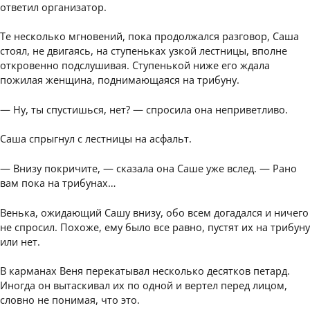
ответил организатор.
Те несколько мгновений, пока продолжался разговор, Саша
стоял, не двигаясь, на ступеньках узкой лестницы, вполне
откровенно подслушивая. Ступенькой ниже его ждала
пожилая женщина, поднимающаяся на трибуну.
— Ну, ты спустишься, нет? — спросила она неприветливо.
Саша спрыгнул с лестницы на асфальт.
— Внизу покричите, — сказала она Саше уже вслед. — Рано
вам пока на трибунах…
Венька, ожидающий Сашу внизу, обо всем догадался и ничего
не спросил. Похоже, ему было все равно, пустят их на трибуну
или нет.
В карманах Веня перекатывал несколько десятков петард.
Иногда он вытаскивал их по одной и вертел перед лицом,
словно не понимая, что это.