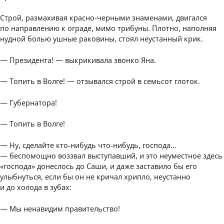
Строй, размахивая красно-черными знаменами, двигался
по направлению к ограде, мимо трибуны. Плотно, наполняя
нудной болью ушные раковины, стоял неустанный крик.
— Президента! — выкрикивала звонко Яна.
— Топить в Волге! — отзывался строй в семьсот глоток.
— Губернатора!
— Топить в Волге!
— Ну, сделайте кто-нибудь что-нибудь, господа…
— беспомощно воззвал выступавший, и это неуместное здесь
«господа» донеслось до Саши, и даже заставило бы его
улыбнуться, если бы он не кричал хрипло, неустанно
и до холода в зубах:
— Мы ненавидим правительство!