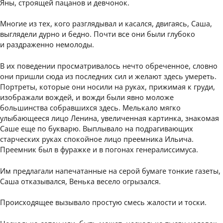
Яны, строящей пацанов и девчонок.
Многие из тех, кого разглядывал и касался, двигаясь, Саша,
выглядели дурно и бедно. Почти все они были глубоко
и раздраженно немолоды.
В их поведении просматривалось нечто обреченное, словно
они пришли сюда из последних сил и желают здесь умереть.
Портреты, которые они носили на руках, прижимая к груди,
изображали вождей, и вожди были явно моложе
большинства собравшихся здесь. Мелькало мягко
улыбающееся лицо Ленина, увеличенная картинка, знакомая
Саше еще по букварю. Выплывало на подрагивающих
старческих руках спокойное лицо преемника Ильича.
Преемник был в фуражке и в погонах генералиссимуса.
Им предлагали напечатанные на серой бумаге тонкие газеты,
Саша отказывался, Венька весело огрызался.
Происходящее вызывало простую смесь жалости и тоски.