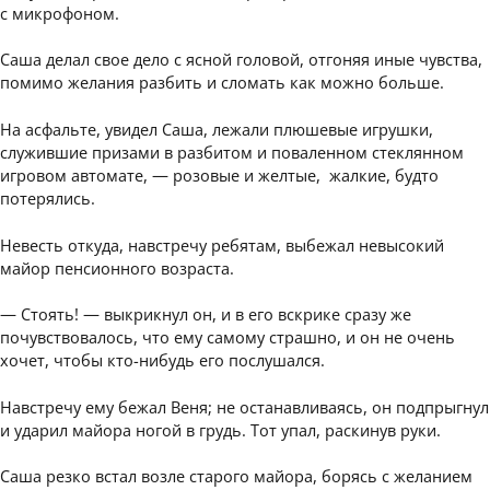
с микрофоном.
Саша делал свое дело с ясной головой, отгоняя иные чувства,
помимо желания разбить и сломать как можно больше.
На асфальте, увидел Саша, лежали плюшевые игрушки,
служившие призами в разбитом и поваленном стеклянном
игровом автомате, — розовые и желтые, жалкие, будто
потерялись.
Невесть откуда, навстречу ребятам, выбежал невысокий
майор пенсионного возраста.
— Стоять! — выкрикнул он, и в его вскрике сразу же
почувствовалось, что ему самому страшно, и он не очень
хочет, чтобы кто-нибудь его послушался.
Навстречу ему бежал Веня; не останавливаясь, он подпрыгнул
и ударил майора ногой в грудь. Тот упал, раскинув руки.
Саша резко встал возле старого майора, борясь с желанием