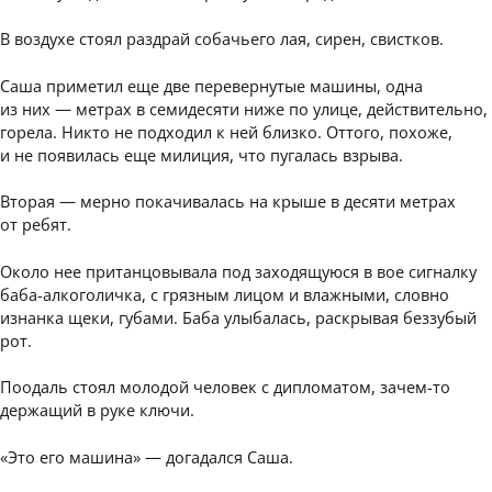
В воздухе стоял раздрай собачьего лая, сирен, свистков.
Саша приметил еще две перевернутые машины, одна
из них — метрах в семидесяти ниже по улице, действительно,
горела. Никто не подходил к ней близко. Оттого, похоже,
и не появилась еще милиция, что пугалась взрыва.
Вторая — мерно покачивалась на крыше в десяти метрах
от ребят.
Около нее пританцовывала под заходящуюся в вое сигналку
баба-алкоголичка, с грязным лицом и влажными, словно
изнанка щеки, губами. Баба улыбалась, раскрывая беззубый
рот.
Поодаль стоял молодой человек с дипломатом, зачем-то
держащий в руке ключи.
«Это его машина» — догадался Саша.