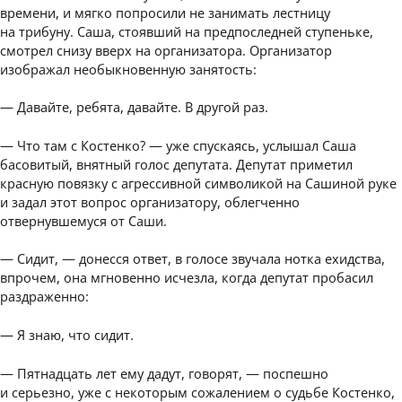
времени, и мягко попросили не занимать лестницу
на трибуну. Саша, стоявший на предпоследней ступеньке,
смотрел снизу вверх на организатора. Организатор
изображал необыкновенную занятость:
— Давайте, ребята, давайте. В другой раз.
— Что там с Костенко? — уже спускаясь, услышал Саша
басовитый, внятный голос депутата. Депутат приметил
красную повязку с агрессивной символикой на Сашиной руке
и задал этот вопрос организатору, облегченно
отвернувшемуся от Саши.
— Сидит, — донесся ответ, в голосе звучала нотка ехидства,
впрочем, она мгновенно исчезла, когда депутат пробасил
раздраженно:
— Я знаю, что сидит.
— Пятнадцать лет ему дадут, говорят, — поспешно
и серьезно, уже с некоторым сожалением о судьбе Костенко,