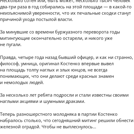
Несколько сотен или, быть может, несколько тысяч человек
два-три раза в год собирались на этой площади — в какой-то
неизъяснимой уверенности, что их печальные сходки станут
причиной ухода постылой власти.
За минувшие со времени буржуазного переворота годы
митингующие окончательно остарели, и никого уже
не пугали.
Правда, четыре года назад бывший офицер, и как ни странно,
философ, умница, оригинал Костенко впервые вывел
на площадь толпу наглых и злых юнцов, не всегда
понимающих, что они делают среди красных знамен
и немолодых людей.
За несколько лет ребята подросли и стали известны своими
наглыми акциями и шумными драками.
Теперь разношерстного молодняка в партии Костенко
набралось столько, что сегодняшний митинг решили обнести
железной оградой. Чтобы не выплеснулось…