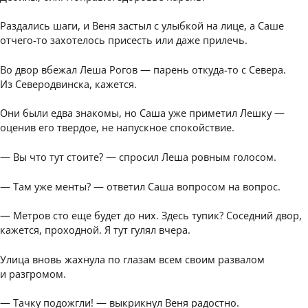
Раздались шаги, и Веня застыл с улыбкой на лице, а Саше
отчего-то захотелось присесть или даже прилечь.
Во двор вбежал Леша Рогов — парень откуда-то с Севера.
Из Северодвинска, кажется.
Они были едва знакомы, но Саша уже приметил Лешку —
оценив его твердое, не напускное спокойствие.
— Вы что тут стоите? — спросил Леша ровным голосом.
— Там уже менты? — ответил Саша вопросом на вопрос.
— Метров сто еще будет до них. Здесь тупик? Соседний двор,
кажется, проходной. Я тут гулял вчера.
Улица вновь жахнула по глазам всем своим развалом
и разгромом.
— Тачку подожгли! — выкрикнул Веня радостно.