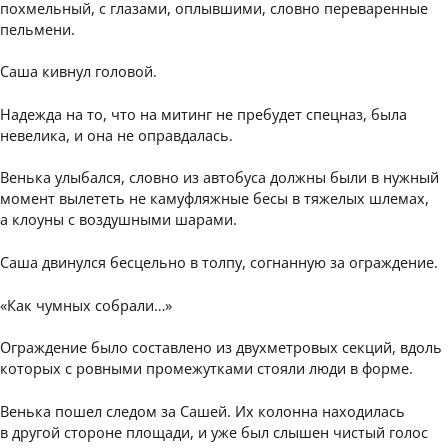
похмельный, с глазами, оплывшими, словно переваренные
пельмени.
Саша кивнул головой.
Надежда на то, что на митинг не пребудет спецназ, была
невелика, и она не оправдалась.
Венька улыбался, словно из автобуса должны были в нужный
момент вылететь не камуфляжные бесы в тяжелых шлемах,
а клоуны с воздушными шарами.
Саша двинулся бесцельно в толпу, согнанную за ограждение.
«Как чумных собрали…»
Ограждение было составлено из двухметровых секций, вдоль
которых с ровными промежутками стояли люди в форме.
Венька пошел следом за Сашей. Их колонна находилась
в другой стороне площади, и уже был слышен чистый голос