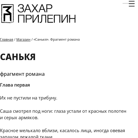
Отк
Главная
/
Магазин
/ «Санькя». Фрагмент романа
САНЬКЯ
фрагмент романа
Глава первая
Их не пустили на трибуну.
Саша смотрел под ноги: глаза устали от красных полотен
и серых армяков.
Красное мелькало вблизи, касалось лица, иногда овевая
запахом лежалой ткани.