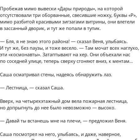
Пробежав мимо вывески «Дары природы», на которой
отсутствовали три оборванные, свесившие ножку, буквы «Р»,
мимо разбитой красивыми зигзагами витрины, они влетели
в зассанный дворик, и тут же попали в тупик.
— Бля, я не знаю этого района! — сказал Веня, улыбаясь.
И тут же, без паузы, и тоже весело. — Там мочат всех наглухо,
эти «космонавты». Затаптывают на хер. Они объехали нас
по соседней улице, теперь сверху сгоняют вниз, к ментам…
Саша осматривал стены, надеясь обнаружить лаз.
— Лестница, — сказал Саша.
Вверх, на четырехэтажный дом вела пожарная лестница,
но допрыгнуть до нее было невозможно — высоко.
— Давай ты встанешь мне на плечи, — предложил Веня.
Саша посмотрел на него, улыбаясь, и даже, наверное,