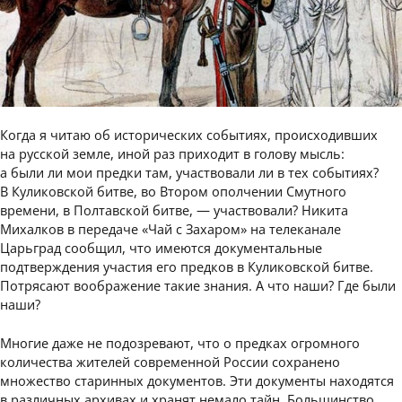
Когда я читаю об исторических событиях, происходивших
на русской земле, иной раз приходит в голову мысль:
а были ли мои предки там, участвовали ли в тех событиях?
В Куликовской битве, во Втором ополчении Смутного
времени, в Полтавской битве, — участвовали? Никита
Михалков в передаче «Чай с Захаром» на телеканале
Царьград сообщил, что имеются документальные
подтверждения участия его предков в Куликовской битве.
Потрясают воображение такие знания. А что наши? Где были
наши?
Многие даже не подозревают, что о предках огромного
количества жителей современной России сохранено
множество старинных документов. Эти документы находятся
в различных архивах и хранят немало тайн. Большинство