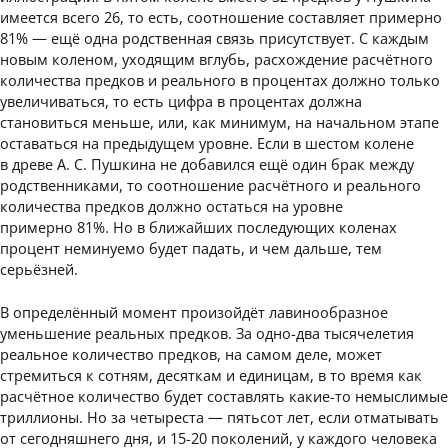
имеется всего 26, то есть, соотношение составляет примерно
81% — ещё одна родственная связь присутствует. С каждым
новым коленом, уходящим вглубь, расхождение расчётного
количества предков и реального в процентах должно только
увеличиваться, то есть цифра в процентах должна
становиться меньше, или, как минимум, на начальном этапе
оставаться на предыдущем уровне. Если в шестом колене
в древе А. С. Пушкина не добавился ещё один брак между
родственниками, то соотношение расчётного и реального
количества предков должно остаться на уровне
примерно 81%. Но в ближайших последующих коленах
процент неминуемо будет падать, и чем дальше, тем
серьёзней.
В определённый момент произойдёт лавинообразное
уменьшение реальных предков. За одно-два тысячелетия
реальное количество предков, на самом деле, может
стремиться к сотням, десяткам и единицам, в то время как
расчётное количество будет составлять какие-то немыслимые
триллионы. Но за четыреста — пятьсот лет, если отматывать
от сегодняшнего дня, и 15-20 поколений, у каждого человека