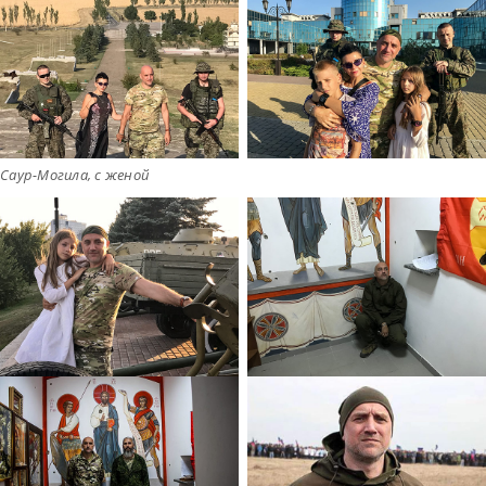
Саур-Могила, с женой