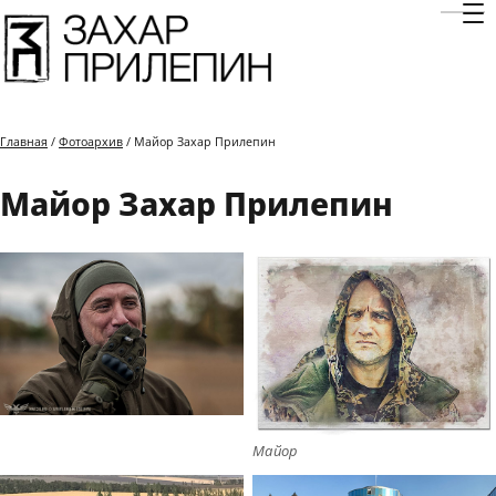
Отк
Главная
/
Фотоархив
/ Майор Захар Прилепин
Майор Захар Прилепин
Майор