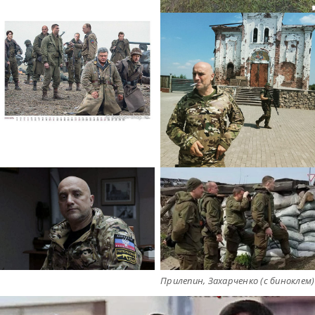
Прилепин, Захарченко (с биноклем)