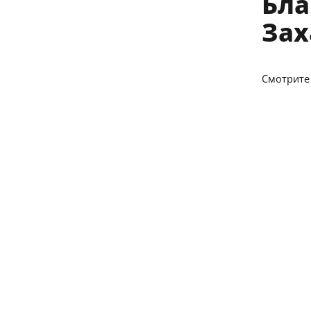
Бла
Зах
Смотрите