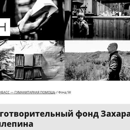
НБАСС — ГУМАНИТАРНАЯ ПОМОЩЬ
/ Фонд 58
готворительный фонд Захар
илепина