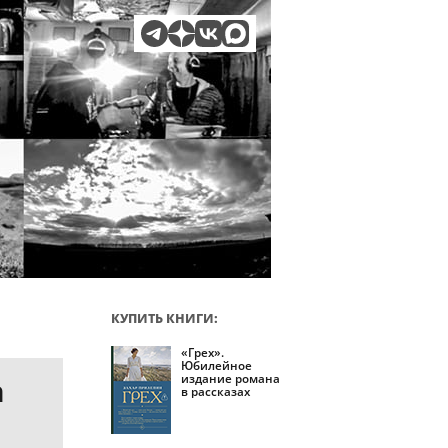
КУПИТЬ КНИГИ:
«Грех».
Юбилейное
издание романа
а
в рассказах