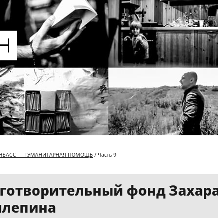
НБАСС — ГУМАНИТАРНАЯ ПОМОЩЬ
/ Часть 9
готворительный фонд Захар
илепина