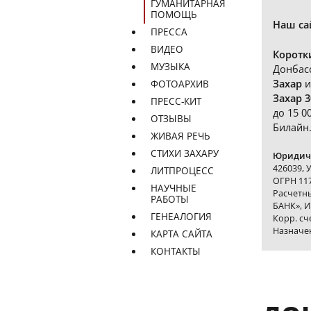
ГУМАНИТАРНАЯ
ПОМОЩЬ
Наш са
ПРЕССА
ВИДЕО
Коротк
МУЗЫКА
Донбас
Захар
и
ФОТОАРХИВ
Захар 3
ПРЕСС-КИТ
до 15 0
ОТЗЫВЫ
Билайн
ЖИВАЯ РЕЧЬ
СТИХИ ЗАХАРУ
Юридиче
426039, 
ЛИТПРОЦЕСС
ОГРН 117
НАУЧНЫЕ
Расчетн
РАБОТЫ
БАНК», И
ГЕНЕАЛОГИЯ
Корр. с
Назначе
КАРТА САЙТА
КОНТАКТЫ