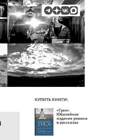
КУПИТЬ КНИГИ:
«Грех».
Юбилейное
издание романа
а
в рассказах