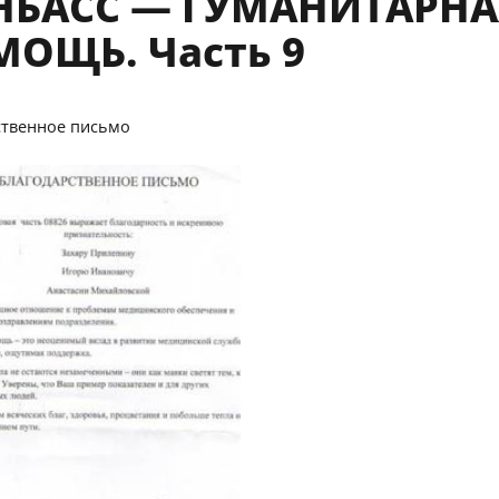
НБАСС — ГУМАНИТАРНА
ОЩЬ. Часть 9
ственное письмо