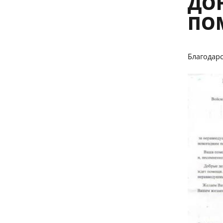
ДО
ПОМ
Благодар