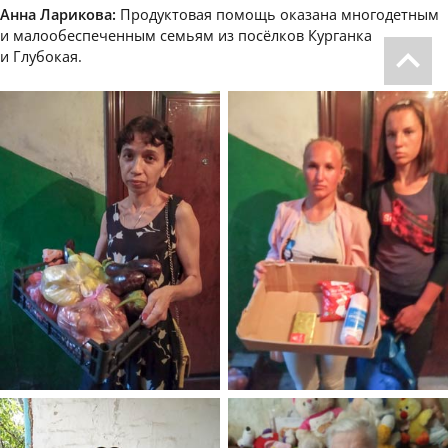
Анна Ларикова:
Продуктовая помощь оказана многодетным
и малообеспеченным семьям из посёлков Курганка
и Глубокая.