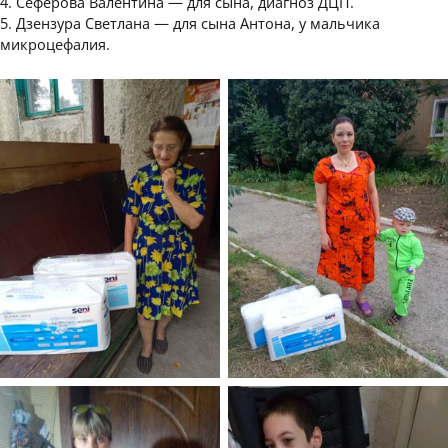
4. Сеферова Валентина — для сына, диагноз ДЦП.
5. Дзензура Светлана — для сына Антона, у мальчика
микроцефалия.