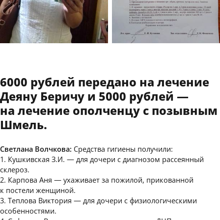
6000 рублей передано на лечение
Деяну Беричу и 5000 рублей —
на лечение ополченцу с позывным
Шмель.
Светлана Волчкова:
Средства гигиены получили:
1. Кушкивская З.И. — для дочери с диагнозом рассеянный
склероз.
2. Карпова Аня — ухаживает за пожилой, прикованной
к постели женщиной.
3. Теплова Виктория — для дочери с физиологическими
особенностями.