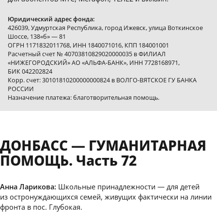
Юридический адрес фонда:
426039, Удмуртская Республика, город Ижевск, улица Воткинское
Шоссе, 138«б» — 81
ОГРН 1171832011768, ИНН 1840071016, КПП 184001001
Расчетный счет № 40703810829020000035 в ФИЛИАЛ
«НИЖЕГОРОДСКИЙ» АО «АЛЬФА-БАНК», ИНН 7728168971,
БИК 042202824
Корр. счет: 30101810200000000824 в ВОЛГО-ВЯТСКОЕ ГУ БАНКА
РОССИИ
Назначение платежа: благотворительная помощь.
ДОНБАСС — ГУМАНИТАРНАЯ
ПОМОЩЬ. Часть 72
Анна Ларикова:
Школьные принадлежности — для детей
из остронуждающихся семей, живущих фактически на линии
фронта в пос. Глубокая.