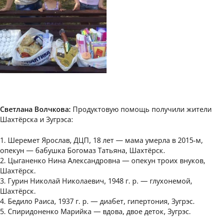
Светлана Волчкова:
Продуктовую помощь получили жители
Шахтёрска и Зугрэса:
1. Шеремет Ярослав, ДЦП, 18 лет — мама умерла в 2015-м,
опекун — бабушка Богомаз Татьяна, Шахтёрск.
2. Цыганенко Нина Александровна — опекун троих внуков,
Шахтёрск.
3. Гурин Николай Николаевич, 1948 г. р. — глухонемой,
Шахтёрск.
4. Бедило Раиса, 1937 г. р. — диабет, гипертония, Зугрэс.
5. Спиридоненко Марийка — вдова, двое деток, Зугрэс.