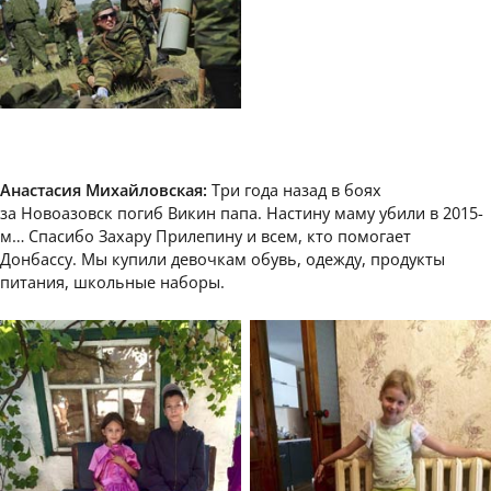
Анастасия Михайловская:
Три года назад в боях
за Новоазовск погиб Викин папа. Настину маму убили в 2015-
м… Спасибо Захару Прилепину и всем, кто помогает
Донбассу. Мы купили девочкам обувь, одежду, продукты
питания, школьные наборы.