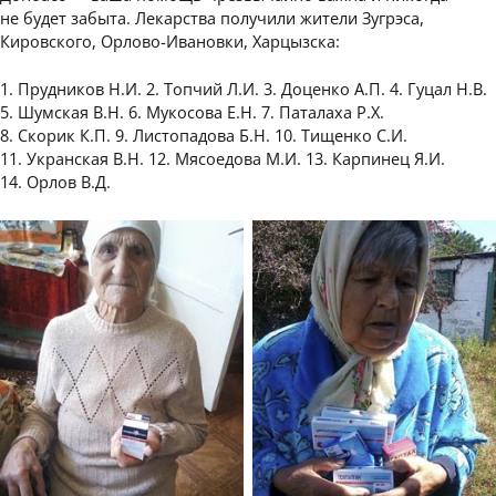
не будет забыта. Лекарства получили жители Зугрэса,
Кировского, Орлово-Ивановки, Харцызска:
1. Прудников Н.И. 2. Топчий Л.И. 3. Доценко А.П. 4. Гуцал Н.В.
5. Шумская В.Н. 6. Мукосова Е.Н. 7. Паталаха Р.Х.
8. Скорик К.П. 9. Листопадова Б.Н. 10. Тищенко С.И.
11. Укранская В.Н. 12. Мясоедова М.И. 13. Карпинец Я.И.
14. Орлов В.Д.