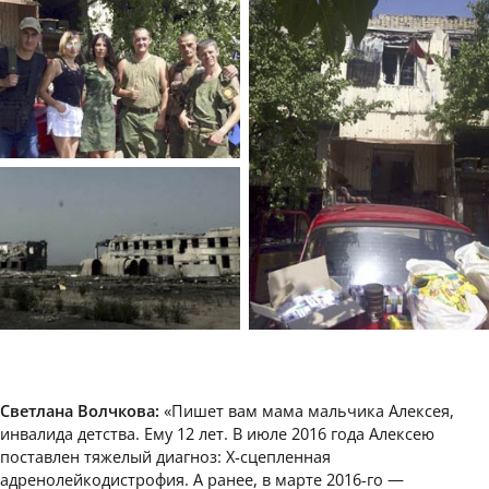
Светлана Волчкова:
«Пишет вам мама мальчика Алексея,
инвалида детства. Ему 12 лет. В июле 2016 года Алексею
поставлен тяжелый диагноз: Х-сцепленная
адренолейкодистрофия. А ранее, в марте 2016-го —