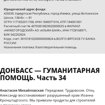
Юридический адрес фонда:
426039, Удмуртская Республика, город Ижевск, улица Воткинское
Шоссе, 138«б» — 81
ОГРН 1171832011768, ИНН 1840071016, КПП 184001001
Расчетный счет № 40703810829020000035 в ФИЛИАЛ
«НИЖЕГОРОДСКИЙ» АО «АЛЬФА-БАНК», ИНН 7728168971,
БИК 042202824
Корр. счет: 30101810200000000824 в ВОЛГО-ВЯТСКОЕ ГУ БАНКА
РОССИИ
Назначение платежа: благотворительная помощь.
ДОНБАСС — ГУМАНИТАРНАЯ
ПОМОЩЬ. Часть 34
Анастасия Михайловская:
Передовая. Трудовские. Отец
Александр восстанавливает разрушенный храм Иоанна
Кронштадтского. Мы привезли продукты для строителей
и прихожан храма.