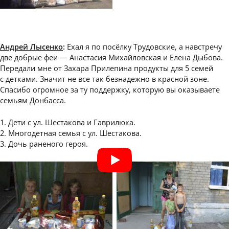
Андрей Лысенко
:
Ехал я по посёлку Трудовские, а навстречу
две добрые феи — Анастасия Михайловская и Елена Дыбова.
Передали мне от Захара Прилепина продукты для 5 семей
с детками. Значит не все так безнадежно в красной зоне.
Спасибо огромное за ту поддержку, которую вы оказываете
семьям Донбасса.
1. Дети с ул. Шестакова и Гаврилюка.
2. Многодетная семья с ул. Шестакова.
3. Дочь раненого героя.