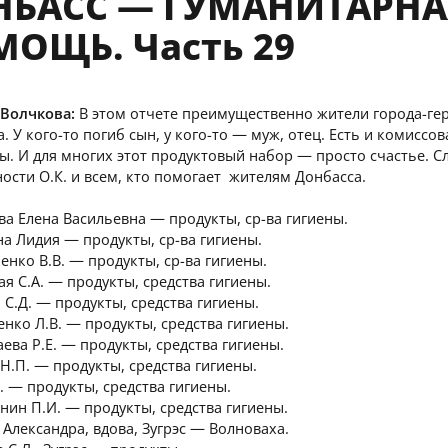
НБАСС — ГУМАНИТАРНА
ОЩЬ. Часть 29
 Волчкова:
В этом отчете преимущественно жители города-ге
. У кого-то погиб сын, у кого-то — муж, отец. Есть и комиссо
. И для многих этот продуктовый набор — просто счастье. С
ости О.К. и всем, кто помогает жителям Донбасса.
ва Елена Васильевна — продукты, ср-ва гигиены.
на Лидия — продукты, ср-ва гигиены.
енко В.В. — продукты, ср-ва гигиены.
ая С.А. — продукты, средства гигиены.
 С.Д. — продукты, средства гигиены.
енко Л.В. — продукты, средства гигиены.
ева Р.Е. — продукты, средства гигиены.
 Н.П. — продукты, средства гигиены.
С. — продукты, средства гигиены.
нин П.И. — продукты, средства гигиены.
 Александра, вдова, Зугрэс — Волноваха.