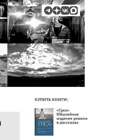
КУПИТЬ КНИГИ:
«Грех».
Юбилейное
издание романа
а
в рассказах