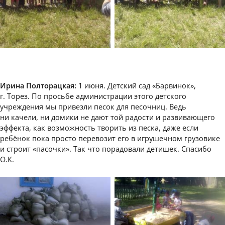
Ирина Полторацкая:
1 июня. Детский сад «Барвинок»,
г. Торез. По просьбе администрации этого детского
учреждения мы привезли песок для песочниц. Ведь
ни качели, ни домики не дают той радости и развивающего
эффекта, как возможность творить из песка, даже если
ребёнок пока просто перевозит его в игрушечном грузовике
и строит «пасочки». Так что порадовали детишек. Спасибо
О.К.