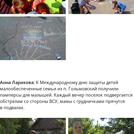
Анна Ларикова:
К Международному дню защиты детей
малообеспеченные семьи из п. Гольмовский получили
памперсы для малышей. Каждый вечер поселок подвергается
обстрелам со стороны ВСУ, мамы с грудничками прячутся
в подвалах.