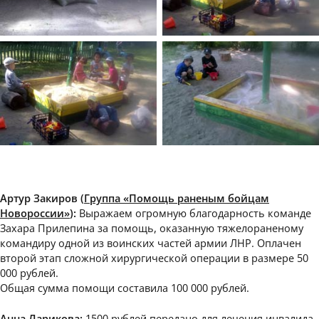
Артур Закиров (
Группа «Помощь раненым бойцам
Новороссии»
):
Выражаем огромную благодарность команде
Захара Прилепина за помощь, оказанную тяжелораненому
командиру одной из воинских частей армии ЛНР. Оплачен
второй этап сложной хирургической операции в размере 50
000 рублей.
Общая сумма помощи составила 100 000 рублей.
Анна Ларикова:
1500 рублей передано для лечения инвалида