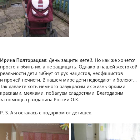
Ирина Полторацкая:
День защиты детей. Но как же хочется
просто любить их, а не защищать. Однако в нашей жестокой
реальности дети гибнут от рук нацистов, неофашистов
и прочей нечисти. В нашем мире дети недоедают и болеют…
Так давайте хоть немного разукрасим их жизнь яркими
красками, мелками, побалуем сладостями. Благодарим
за помощь гражданина России О.К.
P. S. А я осталась с подарком от детишек.