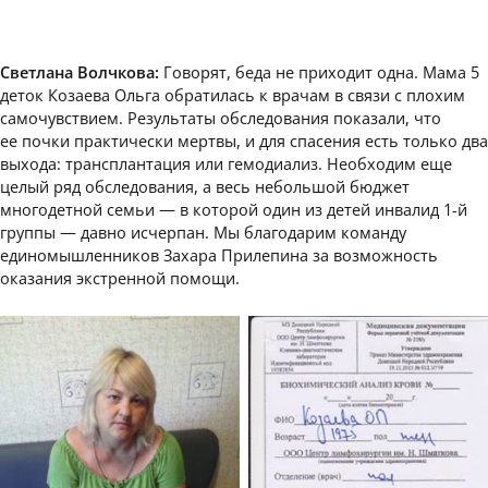
Светлана Волчкова:
Говорят, беда не приходит одна. Мама 5
деток Козаева Ольга обратилась к врачам в связи с плохим
самочувствием. Результаты обследования показали, что
ее почки практически мертвы, и для спасения есть только два
выхода: трансплантация или гемодиализ. Необходим еще
целый ряд обследования, а весь небольшой бюджет
многодетной семьи — в которой один из детей инвалид 1-й
группы — давно исчерпан. Мы благодарим команду
единомышленников Захара Прилепина за возможность
оказания экстренной помощи.