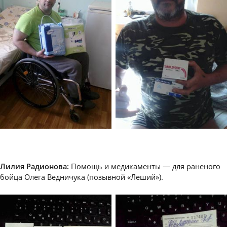
Лилия Радионова:
Помощь и медикаменты — для раненого
бойца Олега Ведничука (позывной «Леший»).