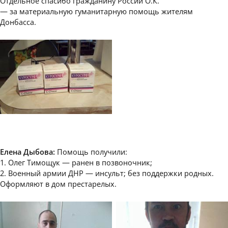
Отдельное спасибо гражданину России О.К.
— за материальную гуманитарную помощь жителям
Донбасса.
Елена Дыбова:
Помощь получили:
1. Олег Тимощук — ранен в позвоночник;
2. Военный армии ДНР — инсульт; без поддержки родных.
Оформляют в дом престарелых.