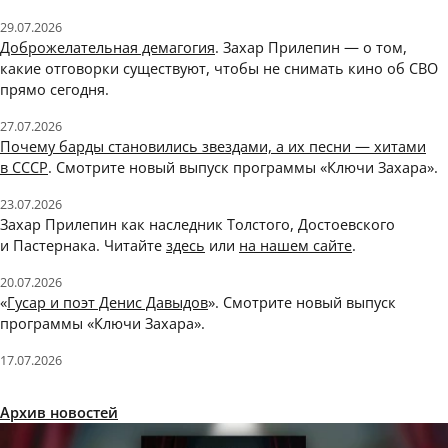
29.07.2026
Доброжелательная демагогия
. Захар Прилепин — о том,
какие отговорки существуют, чтобы не снимать кино об СВО
прямо сегодня.
27.07.2026
Почему барды становились звездами, а их песни — хитами
в СССР
. Смотрите новый выпуск программы «Ключи Захара».
23.07.2026
Захар Прилепин как наследник Толстого, Достоевского
и Пастернака. Читайте
здесь
или
на нашем сайте
.
20.07.2026
«
Гусар и поэт Денис Давыдов
». Смотрите новый выпуск
программы «Ключи Захара».
17.07.2026
Архив новостей