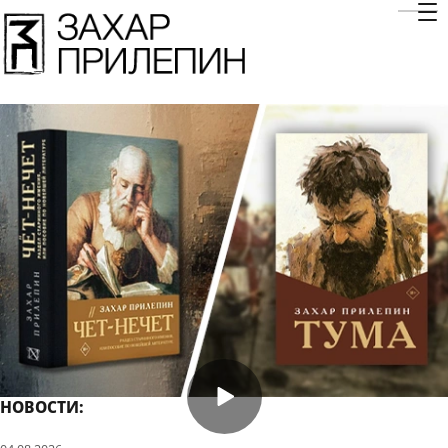
Отк
НОВОСТИ: